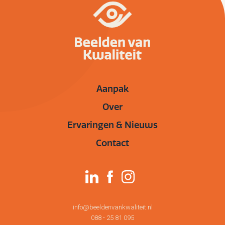
Aanpak
Over
Ervaringen & Nieuws
Contact
info@beeldenvankwaliteit.nl
088 - 25 81 095