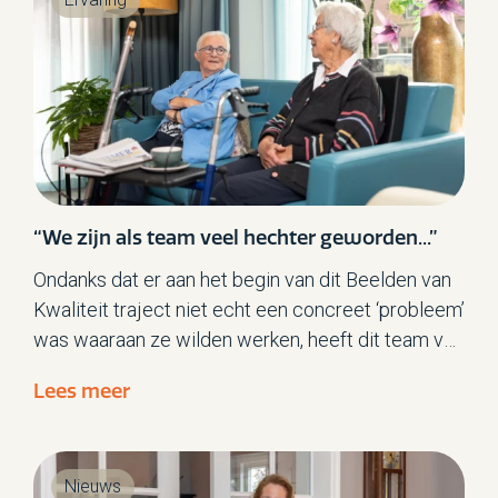
werken."
“We zijn als team veel hechter geworden...”
Ondanks dat er aan het begin van dit Beelden van
Kwaliteit traject niet echt een concreet ‘probleem’
was waaraan ze wilden werken, heeft dit team van
Zorgverlening Het Baken er toch veel aan gehad.
Lees meer
Nieuws