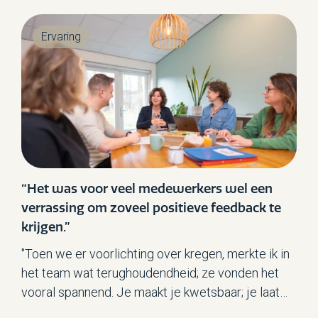
middag en tijdens de avonddienst.
Ervaring
“Het was voor veel medewerkers wel een
verrassing om zoveel positieve feedback te
krijgen.”
"Toen we er voorlichting over kregen, merkte ik in
het team wat terughoudendheid; ze vonden het
vooral spannend. Je maakt je kwetsbaar; je laat
toch in je keuken kijken."