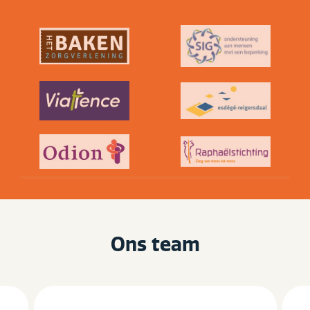
Ons team