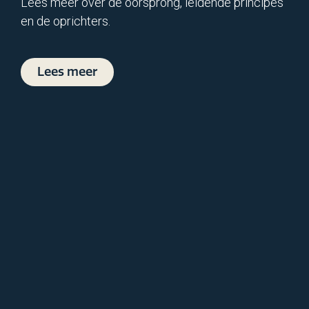
Lees meer over de oorsprong, leidende principes
en de oprichters.
Lees meer