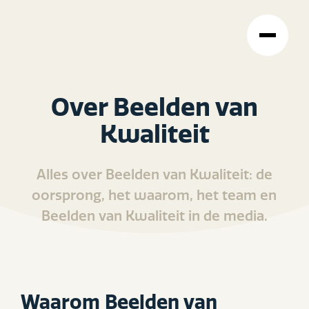
Over Beelden van
Kwaliteit
Alles over Beelden van Kwaliteit: de
oorsprong, het waarom, het team en
Beelden van Kwaliteit in de media.
Waarom Beelden van