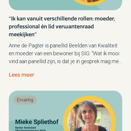
“Ik kan vanuit verschillende rollen: moeder,
professional én lid verwantenraad
meekijken”
Anne de Pagter is panellid Beelden van Kwaliteit
en moeder van een bewoner bij SIG: “Wat ik mooi
vind aan panellid zijn, is dat je in gesprek mag met
het team. Voordat we als panelleden die vragen
Lees meer
op het team loslaten, bespreken we die eerst met
elkaar. Dat is heel leerzaam, want iedereen kijkt
vanuit een andere hoek. Ook houd je elkaar scherp
Ervaring
zodat je de vragen zonder oordeel kunt stellen.”