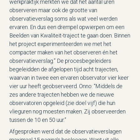
werkpraktijk merkten we dat het aantal uren
observeren maar ook de grootte van
observatieverslag soms als wat veel werden
ervaren. En dus een drempel opwierpen om een
Beelden van Kwaliteit-traject te gaan doen. Binnen
het project experimenteerden we met het
compacter maken van het observeren én het
observatieverslag.” De procesbegeleiders
begeleidden de afgelopen tijd acht trajecten,
waarvan in twee een ervaren observator vier keer
vier uur heeft geobserveerd. Onno: “Middels de
zes andere trajecten hebben we de nieuwe
observatoren opgeleid (zie doel vijf) die hun
vlieguren nog moesten maken. Zij observeerden
tussen de 10 en 50 uur.”
Afgesproken werd dat de observatieverslagen
maximaal 15 pagina’s besloegen. Want uit alle