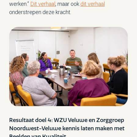
werken.”
Dit verhaal
, maar ook
dit verhaal
onderstrepen deze kracht.
Resultaat doel 4: WZU Veluwe en Zorggroep
Noordwest-Veluwe kennis laten maken met
Beelden van Kwaliteit.