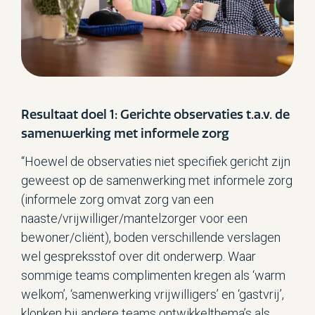
Resultaat doel 1: Gerichte observaties t.a.v. de
samenwerking met informele zorg
“Hoewel de observaties niet specifiek gericht zijn
geweest op de samenwerking met informele zorg
(informele zorg omvat zorg van een
naaste/vrijwilliger/mantelzorger voor een
bewoner/cliënt), boden verschillende verslagen
wel gespreksstof over dit onderwerp. Waar
sommige teams complimenten kregen als ‘warm
welkom’, ‘samenwerking vrijwilligers’ en ‘gastvrij’,
klonken bij andere teams ontwikkelthema’s als