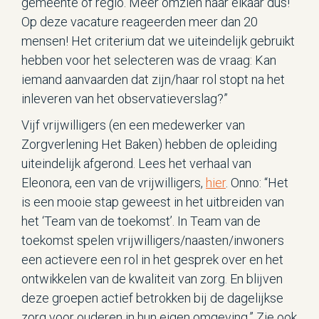
gemeente of regio. Meer omzien naar elkaar dus!
Op deze vacature reageerden meer dan 20
mensen! Het criterium dat we uiteindelijk gebruikt
hebben voor het selecteren was de vraag: Kan
iemand aanvaarden dat zijn/haar rol stopt na het
inleveren van het observatieverslag?”
Vijf vrijwilligers (en een medewerker van
Zorgverlening Het Baken) hebben de opleiding
uiteindelijk afgerond. Lees het verhaal van
Eleonora, een van de vrijwilligers,
hier
. Onno: “Het
is een mooie stap geweest in het uitbreiden van
het ‘Team van de toekomst’. In Team van de
toekomst spelen vrijwilligers/naasten/inwoners
een actievere een rol in het gesprek over en het
ontwikkelen van de kwaliteit van zorg. En blijven
deze groepen actief betrokken bij de dagelijkse
zorg voor ouderen in hun eigen omgeving.” Zie ook